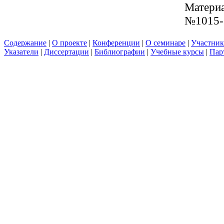
Материа
№1015-
Содержание
|
О проекте
|
Конференции
|
О семинаре
|
Участни
Указатели
|
Диссертации
|
Библиографии
|
Учебные курсы
|
Пар