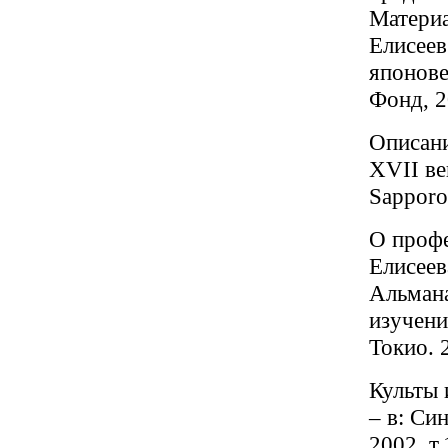
Матери
Елисеев
японове
Фонд, 2
Описани
XVII век
Sapporo
О профе
Елисеев
Альмана
изучени
Токио. 
Культы 
– в: Си
2002, т.