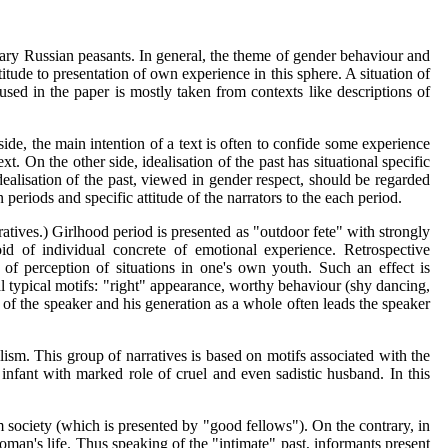
rary Russian peasants. In general, the theme of gender behaviour and
ttitude to presentation of own experience in this sphere. A situation of
used in the paper is mostly taken from contexts like descriptions of
side, the main intention of a text is often to confide some experience
xt. On the other side, idealisation of the past has situational specific
dealisation of the past, viewed in gender respect, should be regarded
n periods and specific attitude of the narrators to the each period.
rratives.) Girlhood period is presented as "outdoor fete" with strongly
oid of individual concrete of emotional experience. Retrospective
m of perception of situations in one's own youth. Such an effect is
ral typical motifs: "right" appearance, worthy behaviour (shy dancing,
 of the speaker and his generation as a whole often leads the speaker
alism. This group of narratives is based on motifs associated with the
infant with marked role of cruel and even sadistic husband. In this
m society (which is presented by "good fellows"). On the contrary, in
woman's life. Thus speaking of the "intimate" past, informants present