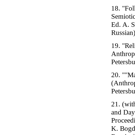
18. "Fol
Semiotic
Ed. A. S
Russian
19. "Rel
Anthropo
Petersbu
20. ""Ma
(Anthrop
Petersbu
21. (wit
and Day-
Proceed
K. Bogda