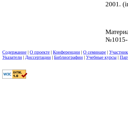
2001. (i
Материа
№1015-
Содержание
|
О проекте
|
Конференции
|
О семинаре
|
Участни
Указатели
|
Диссертации
|
Библиографии
|
Учебные курсы
|
Пар