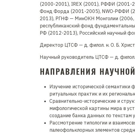
(2000-2001), IREX (2001), РФФИ (2001-2
Фонд Форда (2001-2005), NWO-РФФИ (20
2013), РГНФ — МинОКН Монголии (2006, 
республиканский фонд фундаментальных
РФ (2012-2013), Российский научный фо
Директор ЦТСФ — д. филол. н. О. Б. Хрис
Научный руководитель ЦТСФ — д. филол. 
НАПРАВЛЕНИЯ НАУЧНОЙ
Изучение исторической семантики ф
ритуальных практик и их региональ
Сравнительно-исторические и струк
мифологической картины мира в уст
создание банка данных по текстам 
Рассмотрение типологии и взаимосв
палеофольклорных элементов средн