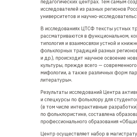
педагогических центрах. Тем самым соз
исследователей из разных регионов Рос
университетов и научно-исследовательс
В исследованиях ЦТСФ тексты устных т
рассматриваются в функциональном, ко
типология и взаимосвязи устной и книжн
фольклорных традиций разных регионов 
и др.), происходит научное освоение но
культуры, прежде всего — современного
мифологии, а также различных форм па
литературы».
Результаты исследований Центра актив
и спецкурсы по фольклору для студенто
(в том числе интерактивные разработки)
по фольклористике, составлена образов
профессионального образования «Общая
Центр осуществляет набор в магистрат