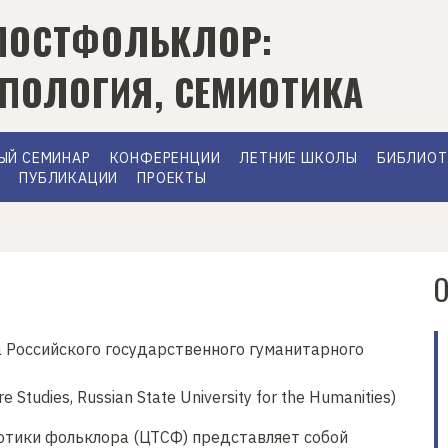
ПОСТФОЛЬКЛОР:
ИПОЛОГИЯ, СЕМИОТИКА
ЫЙ СЕМИНАР
КОНФЕРЕНЦИИ
ЛЕТНИЕ ШКОЛЫ
БИБЛИОТ
А
ПУБЛИКАЦИИ
ПРОЕКТЫ
 Российского государственного гуманитарного
re Studies, Russian State University for the Humanities)
отики фольклора (ЦТСФ) представляет собой