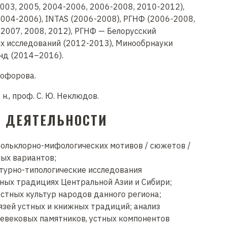
003, 2005, 2004-2006, 2006-2008, 2010-2012),
04-2006), INTAS (2006-2008), РГНФ (2006-2008,
2007, 2008, 2012), РГНФ — Белорусский
 исследований (2012-2013), Минообрнауки
нд (2014–2016).
тофорова.
н., проф. С. Ю. Неклюдов.
 ДЕЯТЕЛЬНОСТИ
ольклорно-мифологических мотивов / сюжетов /
ных вариантов;
турно-типологические исследования
ных традициях Центральной Азии и Сибири;
устных культур народов данного региона;
язей устных и книжных традиций; анализ
евековых памятников, устных компонентов